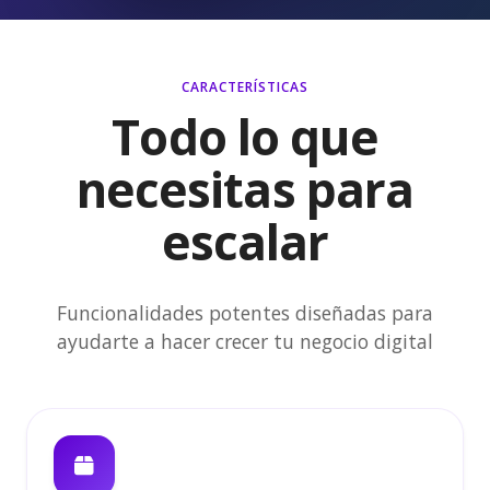
CARACTERÍSTICAS
Todo lo que
necesitas para
escalar
Funcionalidades potentes diseñadas para
ayudarte a hacer crecer tu negocio digital