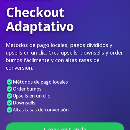
Checkout
Adaptativo
Métodos de pago locales, pagos divididos y
upsells en un clic. Crea upsells, downsells y order
bumps fácilmente y con altas tasas de
conversión.
Métodos de pago locales
Order bumps
Upsells en un clic
Downsells
Altas tasas de conversión
Crear mi tienda