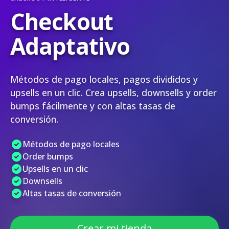
Checkout
Adaptativo
Métodos de pago locales, pagos divididos y
upsells en un clic. Crea upsells, downsells y order
bumps fácilmente y con altas tasas de
conversión.
Métodos de pago locales
Order bumps
Upsells en un clic
Downsells
Altas tasas de conversión
Crear mi tienda