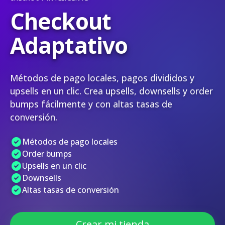
Checkout
Adaptativo
Métodos de pago locales, pagos divididos y
upsells en un clic. Crea upsells, downsells y order
bumps fácilmente y con altas tasas de
conversión.
Métodos de pago locales
Order bumps
Upsells en un clic
Downsells
Altas tasas de conversión
Crear mi tienda