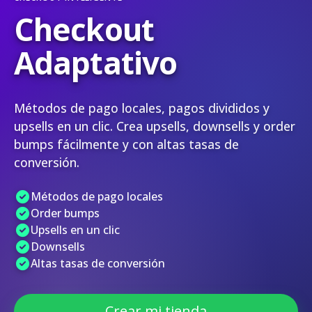
Checkout
Adaptativo
Métodos de pago locales, pagos divididos y
upsells en un clic. Crea upsells, downsells y order
bumps fácilmente y con altas tasas de
conversión.
Métodos de pago locales
Order bumps
Upsells en un clic
Downsells
Altas tasas de conversión
Crear mi tienda