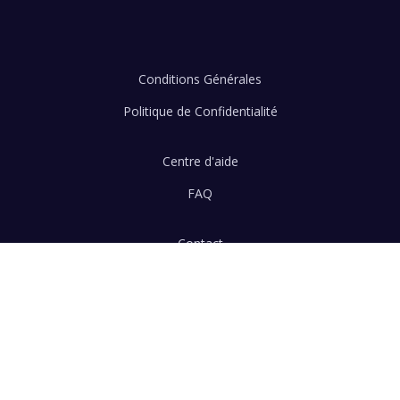
Conditions Générales
Politique de Confidentialité
Centre d'aide
FAQ
Contact
Aide
Salduu © 2026
Fait avec
au Chili